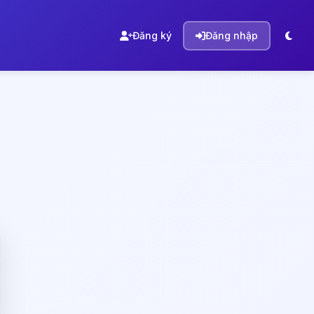
Đăng ký
Đăng nhập