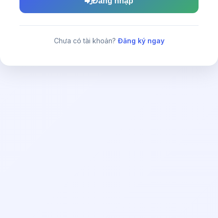
Đăng nhập
Chưa có tài khoản?
Đăng ký ngay